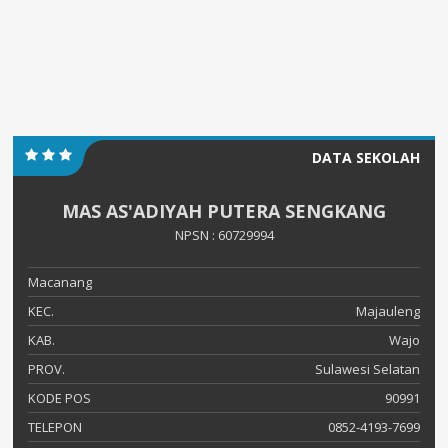
DATA SEKOLAH
MAS AS'ADIYAH PUTERA SENGKANG
NPSN : 60729994
Macanang
KEC.
Majauleng
KAB.
Wajo
PROV.
Sulawesi Selatan
KODE POS
90991
TELEPON
0852-4193-7699