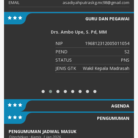
EMAIL
asadiyahputraskg.mc98@gmail.com
GURU DAN PEGAWAI
Drs. Ambo Upe, S. Pd, MM
NIP
196812312005011054
PEND
S2
STATUS
PNS
JENIS GTK
Wakil Kepala Madrasah
AGENDA
PENGUMUMAN
PENGUMUMAN JADWAL MASUK
Diterbitkan :
Kamis, 1 Jan 2026