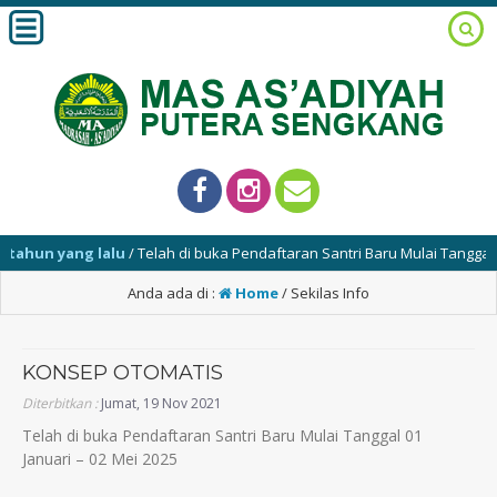
tahun yang lalu
/ Telah di buka Pendaftaran Santri Baru Mulai Tanggal 
Anda ada di :
Home
/
Sekilas Info
KONSEP OTOMATIS
Diterbitkan :
Jumat, 19 Nov 2021
Telah di buka Pendaftaran Santri Baru Mulai Tanggal 01
Januari – 02 Mei 2025