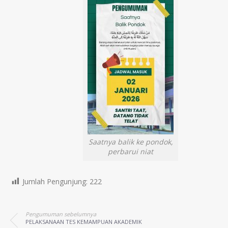
Saatnya balik ke pondok,
perbarui niat
Jumlah Pengunjung:
222
Pengumuman sebelumnya
PELAKSANAAN TES KEMAMPUAN AKADEMIK