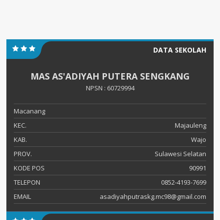
DATA SEKOLAH
MAS AS'ADIYAH PUTERA SENGKANG
NPSN : 60729994
Macanang
KEC.
Majauleng
KAB.
Wajo
PROV.
Sulawesi Selatan
KODE POS
90991
TELEPON
0852-4193-7699
EMAIL
asadiyahputraskg.mc98@gmail.com