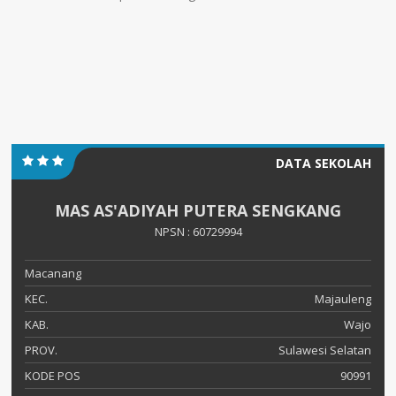
DATA SEKOLAH
MAS AS'ADIYAH PUTERA SENGKANG
NPSN : 60729994
Macanang
KEC.
Majauleng
KAB.
Wajo
PROV.
Sulawesi Selatan
KODE POS
90991