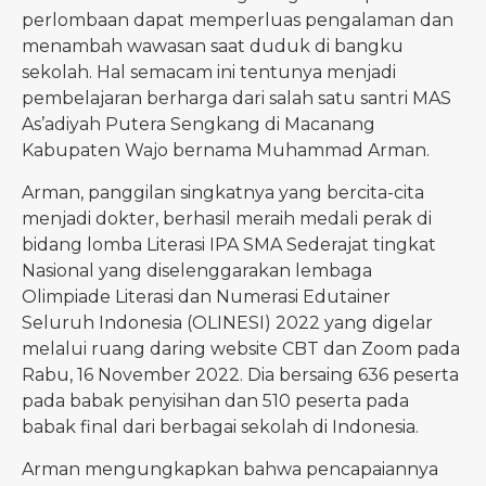
perlombaan dapat memperluas pengalaman dan
menambah wawasan saat duduk di bangku
sekolah. Hal semacam ini tentunya menjadi
pembelajaran berharga dari salah satu santri MAS
As’adiyah Putera Sengkang di Macanang
Kabupaten Wajo bernama Muhammad Arman.
Arman, panggilan singkatnya yang bercita-cita
menjadi dokter, berhasil meraih medali perak di
bidang lomba Literasi IPA SMA Sederajat tingkat
Nasional yang diselenggarakan lembaga
Olimpiade Literasi dan Numerasi Edutainer
Seluruh Indonesia (OLINESI) 2022 yang digelar
melalui ruang daring website CBT dan Zoom pada
Rabu, 16 November 2022. Dia bersaing 636 peserta
pada babak penyisihan dan 510 peserta pada
babak final dari berbagai sekolah di Indonesia.
Arman mengungkapkan bahwa pencapaiannya