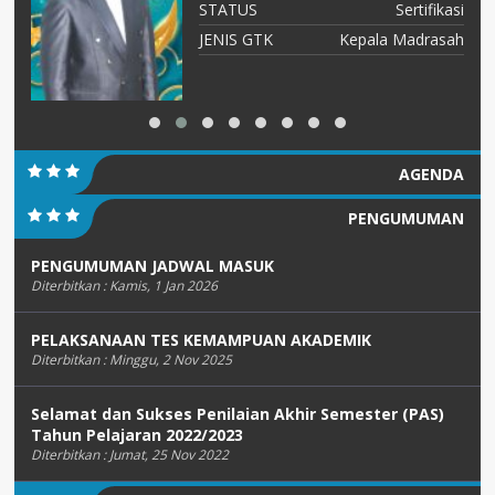
NS
STATUS
Sertifikasi
an
JENIS GTK
Kepala Madrasah
AGENDA
PENGUMUMAN
PENGUMUMAN JADWAL MASUK
Diterbitkan :
Kamis, 1 Jan 2026
PELAKSANAAN TES KEMAMPUAN AKADEMIK
Diterbitkan :
Minggu, 2 Nov 2025
Selamat dan Sukses Penilaian Akhir Semester (PAS)
Tahun Pelajaran 2022/2023
Diterbitkan :
Jumat, 25 Nov 2022