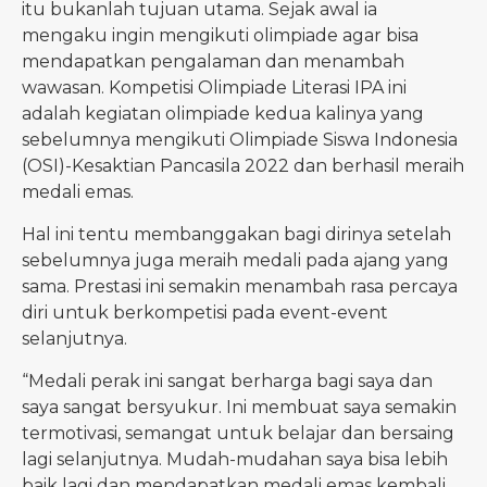
itu bukanlah tujuan utama. Sejak awal ia
mengaku ingin mengikuti olimpiade agar bisa
mendapatkan pengalaman dan menambah
wawasan. Kompetisi Olimpiade Literasi IPA ini
adalah kegiatan olimpiade kedua kalinya yang
sebelumnya mengikuti Olimpiade Siswa Indonesia
(OSI)-Kesaktian Pancasila 2022 dan berhasil meraih
medali emas.
Hal ini tentu membanggakan bagi dirinya setelah
sebelumnya juga meraih medali pada ajang yang
sama. Prestasi ini semakin menambah rasa percaya
diri untuk berkompetisi pada event-event
selanjutnya.
“Medali perak ini sangat berharga bagi saya dan
saya sangat bersyukur. Ini membuat saya semakin
termotivasi, semangat untuk belajar dan bersaing
lagi selanjutnya. Mudah-mudahan saya bisa lebih
baik lagi dan mendapatkan medali emas kembali