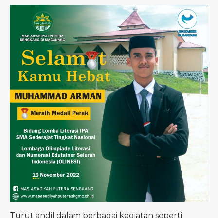
Turut andil dalam berbagai kegiatan seperti